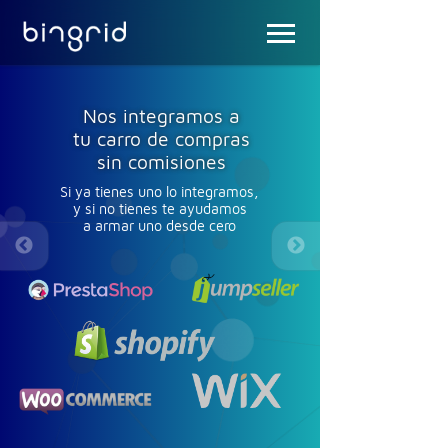
Nos integramos a
tu carro de compras
sin comisiones
Si ya tienes uno lo integramos,
y si no tienes te ayudamos
a armar uno desde cero